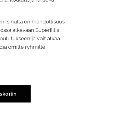
en, sinulla on mahdollisuus
ossa alkavaan Superfiilis
koulutukseen ja voit alkaa
ia omille ryhmille.
skoriin