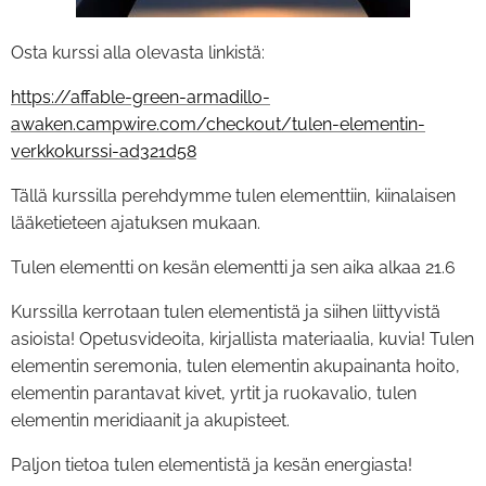
Osta kurssi alla olevasta linkistä:
https://affable-green-armadillo-
awaken.campwire.com/checkout/tulen-elementin-
verkkokurssi-ad321d58
Tällä kurssilla perehdymme tulen elementtiin, kiinalaisen
lääketieteen ajatuksen mukaan.
Tulen elementti on kesän elementti ja sen aika alkaa 21.6
Kurssilla kerrotaan tulen elementistä ja siihen liittyvistä
asioista! Opetusvideoita, kirjallista materiaalia, kuvia! Tulen
elementin seremonia, tulen elementin akupainanta hoito,
elementin parantavat kivet, yrtit ja ruokavalio, tulen
elementin meridiaanit ja akupisteet.
Paljon tietoa tulen elementistä ja kesän energiasta!